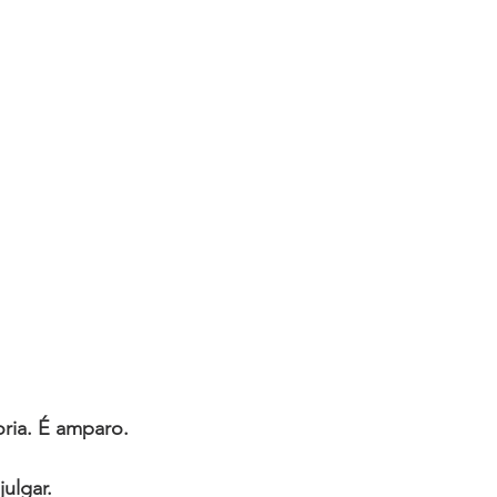
ria. É amparo.
ulgar.