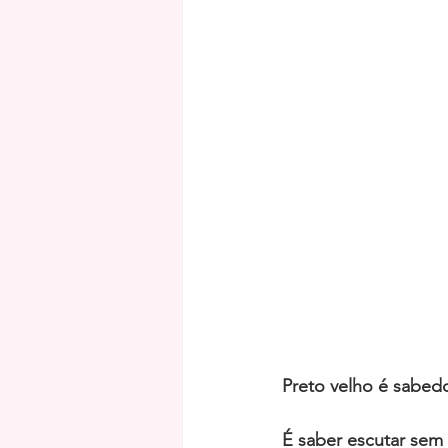
Preto velho é sabedo
É saber escutar sem j