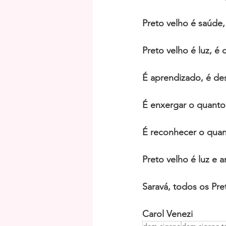
Preto velho é saúde, 
Preto velho é luz, é
É aprendizado, é des
É enxergar o quanto
É reconhecer o quan
Preto velho é luz e a
Saravá, todos os Pre
Carol Venezi