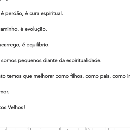
é perdão, é cura espiritual.
 caminho, é evolução.
carrego, é equilíbrio.
 somos pequenos diante da espiritualidade.
to temos que melhorar como filhos, como pais, como i
mor.
tos Velhos!