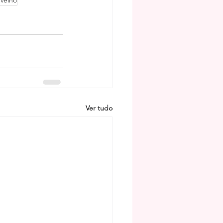
 velho
Ver tudo