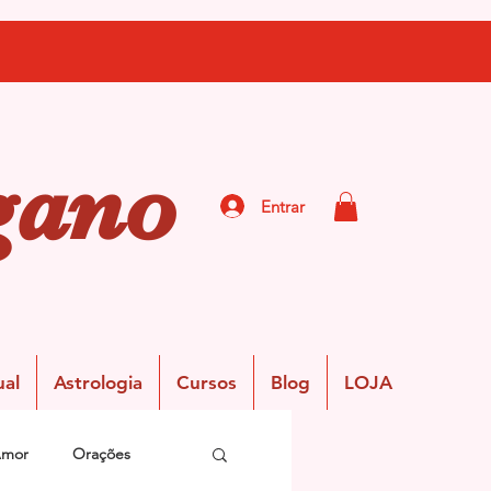
gano
Entrar
ual
Astrologia
Cursos
Blog
LOJA
Amor
Orações