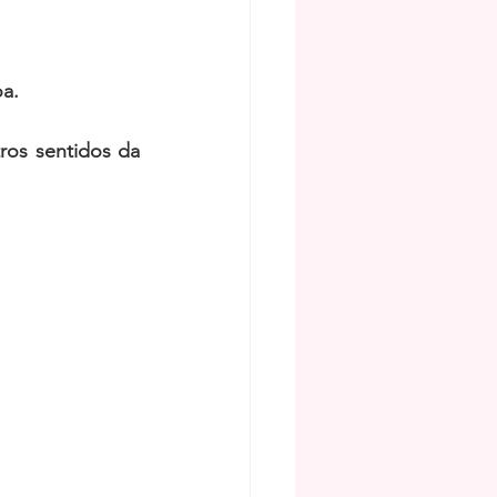
a.
os sentidos da 