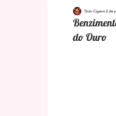
Dom Cigano
2 de j
Simpatias para proteção e limpeza
Benziment
Amuletos e Talismãs
Feng Shu
do Ouro