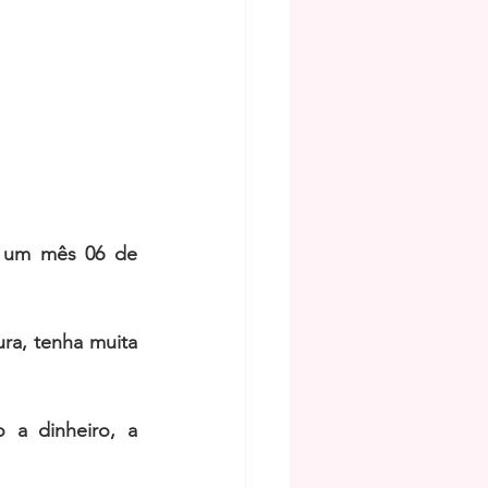
 um mês 06 de 
ra, tenha muita 
a dinheiro, a 