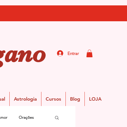
gano
Entrar
ual
Astrologia
Cursos
Blog
LOJA
Amor
Orações