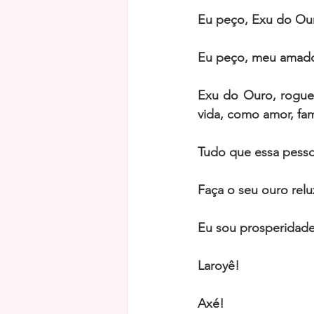
Eu peço, Exu do Our
Eu peço, meu amado 
Exu do Ouro, rogue 
vida, como amor, famí
Tudo que essa pesso
Faça o seu ouro relu
Eu sou prosperidade
Laroyê!
Axé!