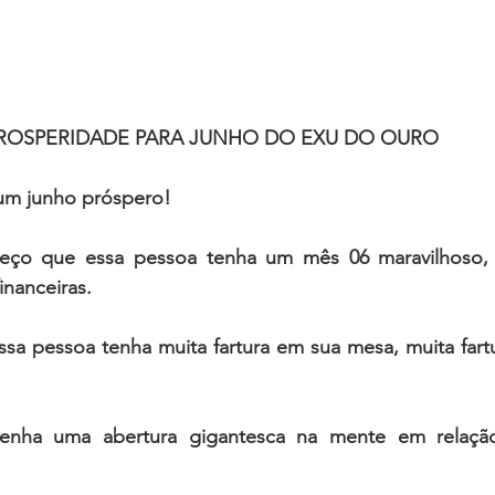
ROSPERIDADE PARA JUNHO DO EXU DO OURO
um junho próspero! 
eço que essa pessoa tenha um mês 06 maravilhoso,
inanceiras.
sa pessoa tenha muita fartura em sua mesa, muita fartu
enha uma abertura gigantesca na mente em relação 