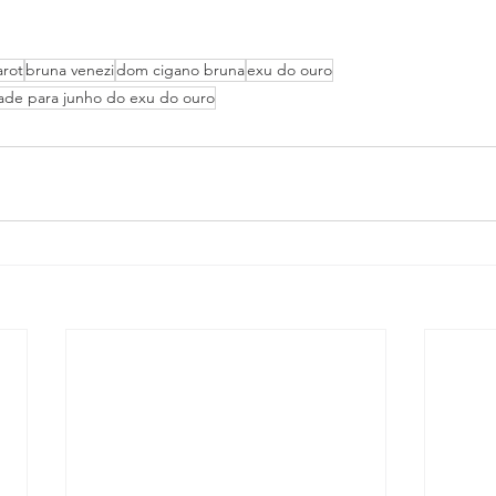
arot
bruna venezi
dom cigano bruna
exu do ouro
ade para junho do exu do ouro