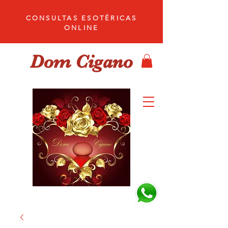
CONSULTAS ESOTÉRICAS
ONLINE
Dom Cigano