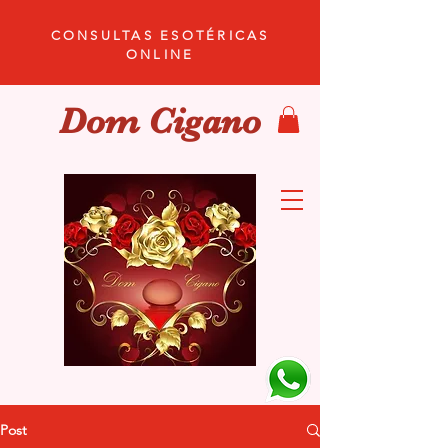
CONSULTAS ESOTÉRICAS
ONLINE
Dom Cigano
Post