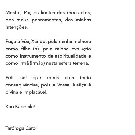
Mostre, Pai, os limites dos meus atos, 
dos meus pensamentos, das minhas 
intenções.  
Peço a Vós, Xangô, pela minha melhora 
como filha (o), pela minha evolução 
como instrumento da espiritualidade e 
como irmã (irmão) nesta esfera terrena.   
Pois sei que meus atos terão 
consequências, pois a Vossa Justiça é 
divina e implacável.   
Kao Kabecile!    
Taróloga Carol