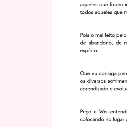
aqueles que foram i
todos aqueles que m
Pois o mal feito pel
de abandono, de re
espírito. 
Que eu consiga perd
os diversos sofrime
aprendizado e evolu
Peço a Vós entend
colocando no lugar d