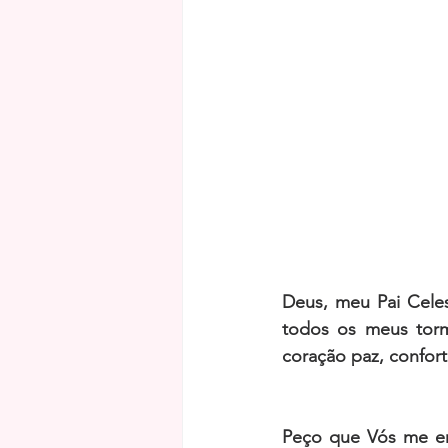
Deus, meu Pai Celes
todos os meus tor
coração paz, confort
Peço que Vós me en