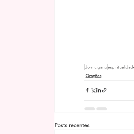
dom cigano
espiritualidad
Orações
Posts recentes