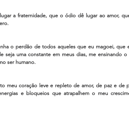
gar a fraternidade, que o ódio dê lugar ao amor, que
ero. 
enha o perdão de todos aqueles que eu magoei, que eu
ade seja uma constante em meus dias, me ensinando o
omo ser humano.
o meu coração leve e repleto de amor, de paz e de p
 energias e bloqueios que atrapalhem o meu crescime