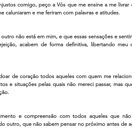
njustos comigo, peço a Vós que me ensine a me livrar d
e caluniaram e me feriram com palavras e atitudes.
o outro não está em mim, e que essas sensações e senti
jeição, acabem de forma definitiva, libertando meu 
oar de coração todos aqueles com quem me relacionei
ntos e situações pelas quais não mereci passar, mas qu
ção. 
imento e compreensão com todos aqueles que não 
o outro, que não sabem pensar no próximo antes de agir