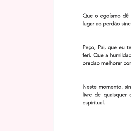
Que o egoísmo dê lu
lugar ao perdão sinc
Peço, Pai, que eu t
feri. Que a humild
preciso melhorar c
Neste momento, sint
livre de quaisquer
espiritual. 