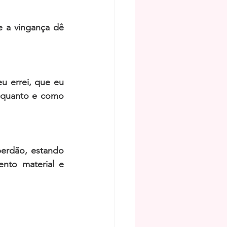
 a vingança dê 
 errei, que eu 
 quanto e como 
erdão, estando 
nto material e 