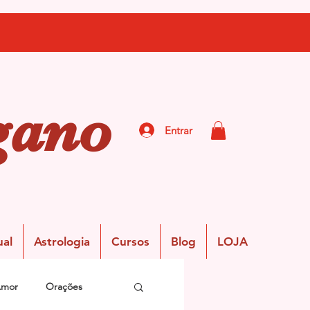
gano
Entrar
ual
Astrologia
Cursos
Blog
LOJA
Amor
Orações