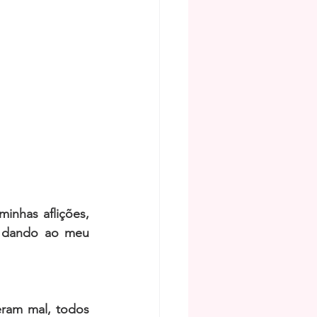
nhas aflições, 
 dando ao meu 
ram mal, todos 