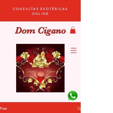
CONSULTAS ESOTÉRICAS
ONLINE
Dom Cigano
Post