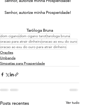
Senhor, autorize minha Prosperidade!
Senhor, autorize minha Prosperidade!
Taróloga Bruna
dom cigano
dom cigano tarot
tarologa bruna
oracao para atrair dinheiro
oracao ao exu do ouro
oracao ao exu do ouro para atrair dinheiro
Orações
Umbanda
Simpatias para Prosperidade
Ver tudo
Posts recentes