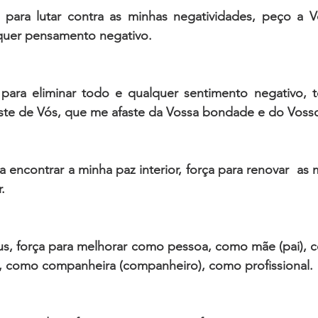
 para lutar contra as minhas negatividades, peço a Vó
lquer pensamento negativo.
para eliminar todo e qualquer sentimento negativo, t
ste de Vós, que me afaste da Vossa bondade e do Vosso
 encontrar a minha paz interior, força para renovar  as 
. 
, força para melhorar como pessoa, como mãe (pai), como
 como companheira (companheiro), como profissional. 