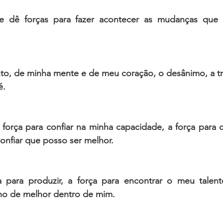
 dê forças para fazer acontecer as mudanças que t
o, de minha mente e de meu coração, o desânimo, a trist
é. 
força para confiar na minha capacidade, a força para c
 confiar que posso ser melhor.
 para produzir, a força para encontrar o meu talento
ho de melhor dentro de mim. 