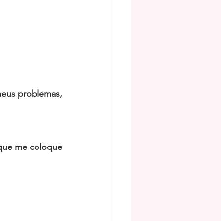
eus problemas, 
 que me coloque 