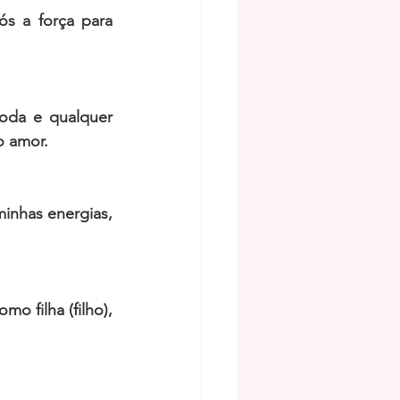
s a força para 
oda e qualquer 
 amor. 
minhas energias, 
 filha (filho), 