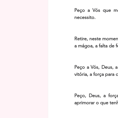
Peço a Vós que me
necessito. 
Retire, neste moment
a mágoa, a falta de f
Peço a Vós, Deus, a 
vitória, a força para
Peço, Deus, a força
aprimorar o que ten