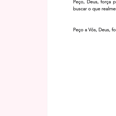
Peço, Deus, força p
buscar o que realmen
Peço a Vós, Deus, fo