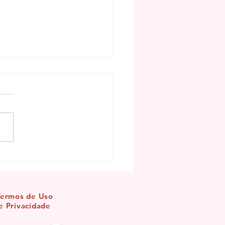
mento de Santa Sara Kali
Termos de Uso
e Privacidade