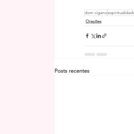
dom cigano
espiritualidad
Orações
Posts recentes