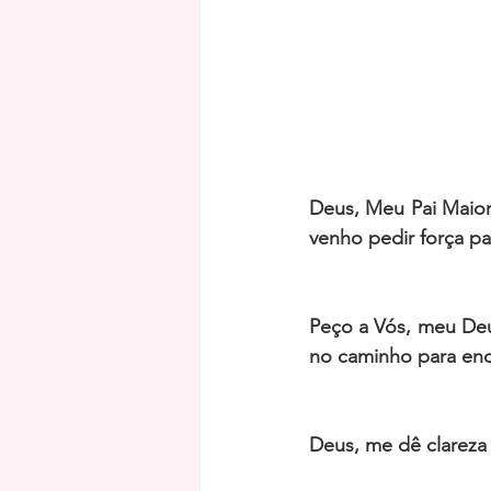
Deus, Meu Pai Maior
venho pedir força pa
Peço a Vós, meu Deus
no caminho para enc
Deus, me dê clareza 