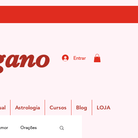
gano
Entrar
ual
Astrologia
Cursos
Blog
LOJA
Amor
Orações