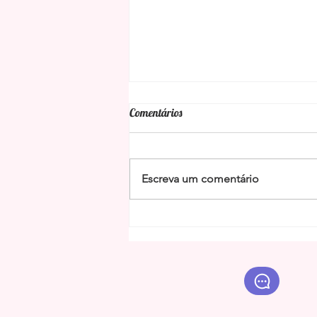
Comentários
Escreva um comentário
Benzimento de São Miguel
Arcanjo