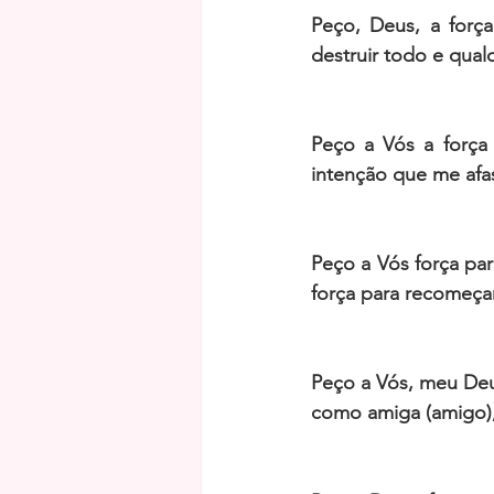
Peço, Deus, a força
destruir todo e qua
Peço a Vós a força 
intenção que me afa
Peço a Vós força para
força para recomeçar
Peço a Vós, meu Deus
como amiga (amigo),