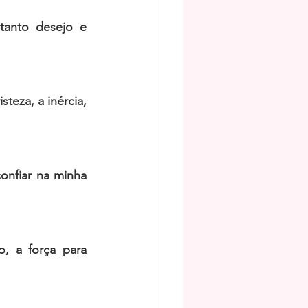
anto desejo e 
eza, a inércia, 
onfiar na minha 
, a força para 