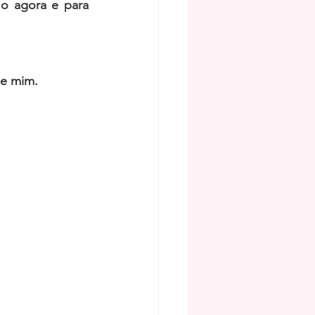
 o agora e para 
de mim. 