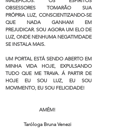
MALEFÍCIOS. OS ESPÍRITOS 
OBSESSORES TOMARÃO SUA 
PRÓPRIA LUZ, CONSCIENTIZANDO-SE 
QUE NADA GANHAM EM 
PREJUDICAR. SOU AGORA UM ELO DE 
LUZ, ONDE NENHUMA NEGATIVIDADE 
SE INSTALA MAIS.  
UM PORTAL ESTÁ SENDO ABERTO EM 
MINHA VIDA HOJE, EXPULSANDO 
TUDO QUE ME TRAVA. Á PARTIR DE 
HOJE EU SOU LUZ, EU SOU 
MOVIMENTO, EU SOU FELICIDADE!  
AMÉM!  
Taróloga Bruna Venezi  