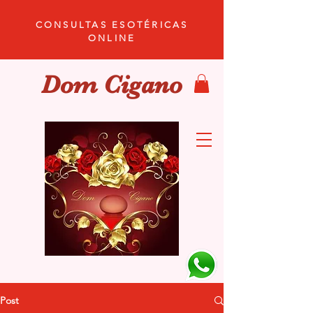
CONSULTAS ESOTÉRICAS
ONLINE
Dom Cigano
Post