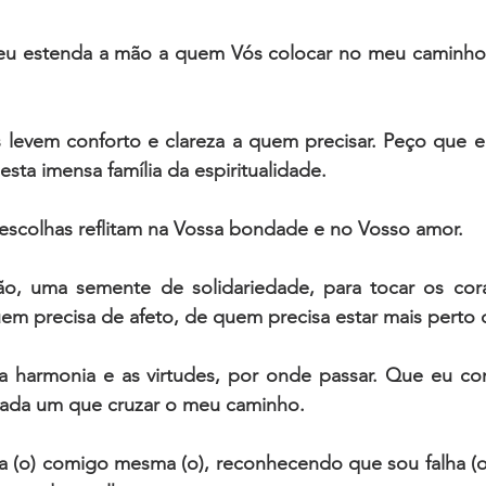
eu estenda a mão a quem Vós colocar no meu caminho,
 levem conforto e clareza a quem precisar. Peço que e
sta imensa família da espiritualidade.
escolhas reflitam na Vossa bondade e no Vosso amor. 
o, uma semente de solidariedade, para tocar os cor
uem precisa de afeto, de quem precisa estar mais perto 
a harmonia e as virtudes, por onde passar. Que eu con
cada um que cruzar o meu caminho. 
 (o) comigo mesma (o), reconhecendo que sou falha (o)