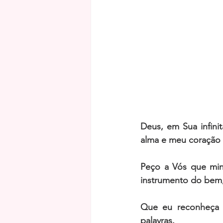
Deus, em Sua infini
alma e meu coração 
Peço a Vós que min
instrumento do bem,
Que eu reconheça 
palavras. 