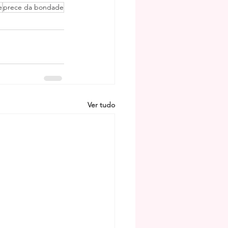
e
prece da bondade
Ver tudo