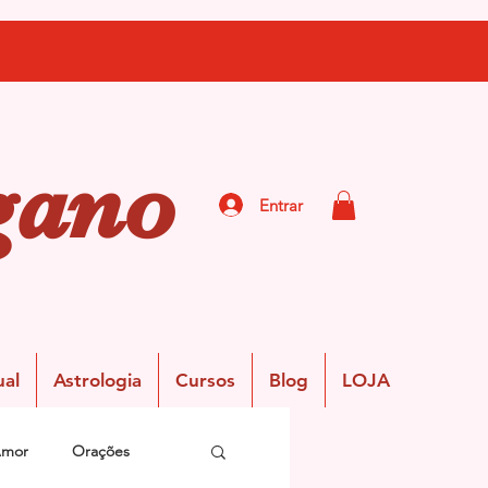
gano
Entrar
ual
Astrologia
Cursos
Blog
LOJA
Amor
Orações