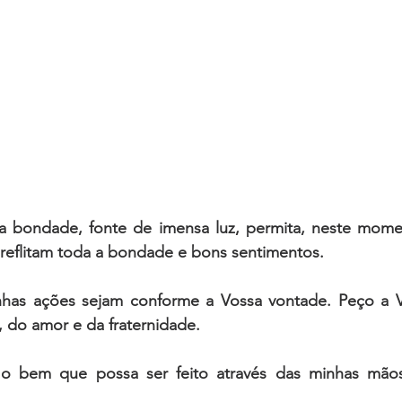
ta bondade, fonte de imensa luz, permita, neste mome
reflitam toda a bondade e bons sentimentos.
has ações sejam conforme a Vossa vontade. Peço a V
 do amor e da fraternidade. 
o bem que possa ser feito através das minhas mãos