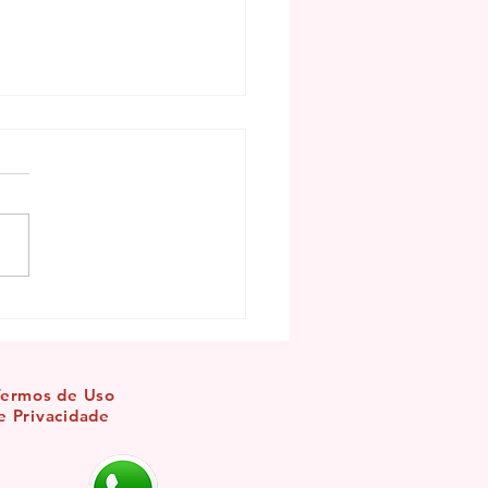
mento de Santa Sara Kali
Termos de Uso
e Privacidade