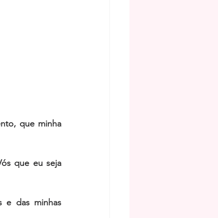
nto, que minha 
ós que eu seja 
 e das minhas 