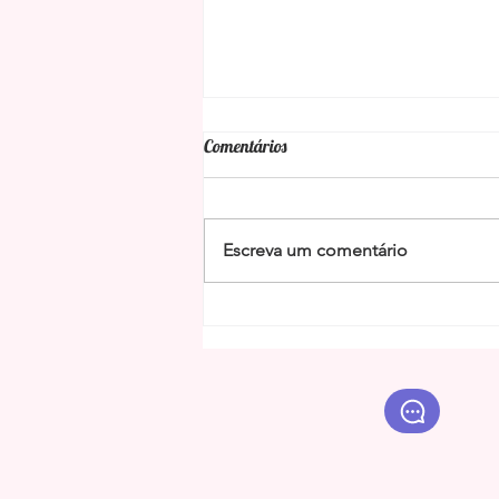
Comentários
Escreva um comentário
Benzimento de São Miguel
Arcanjo