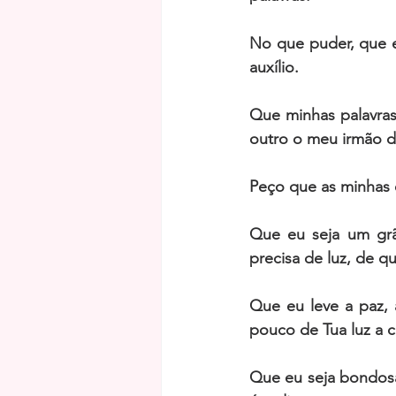
No que puder, que 
auxílio. 
Que minhas palavras
outro o meu irmão de
Peço que as minhas 
Que eu seja um grã
precisa de luz, de q
Que eu leve a paz, 
pouco de Tua luz a 
Que eu seja bondosa