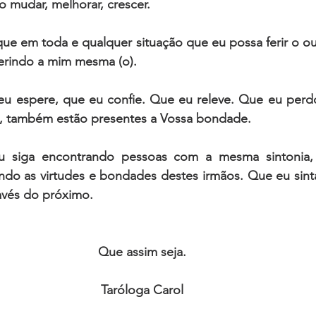
 mudar, melhorar, crescer. 
ue em toda e qualquer situação que eu possa ferir o ou
rindo a mim mesma (o). 
eu espere, que eu confie. Que eu releve. Que eu perdoe
, também estão presentes a Vossa bondade.
 eu siga encontrando pessoas com a mesma sintonia
ndo as virtudes e bondades destes irmãos. Que eu sinta
avés do próximo. 
Que assim seja. 
Taróloga Carol 