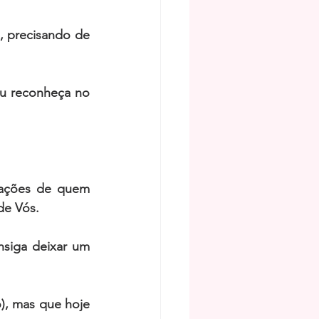
 precisando de 
u reconheça no 
ações de quem 
de Vós. 
siga deixar um 
, mas que hoje 