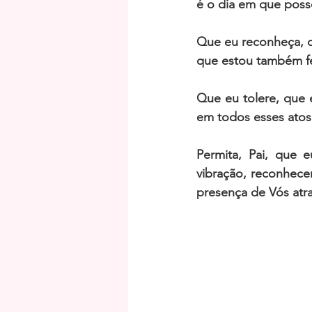
é o dia em que posso
Que eu reconheça, q
que estou também fe
Que eu tolere, que 
em todos esses atos
Permita, Pai, que
vibração, reconhece
presença de Vós atr