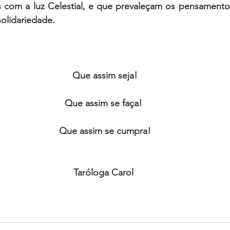
s com a luz Celestial, e que prevaleçam os pensamentos
olidariedade. 
Que assim seja!
Que assim se faça! 
Que assim se cumpra!
Taróloga Carol 