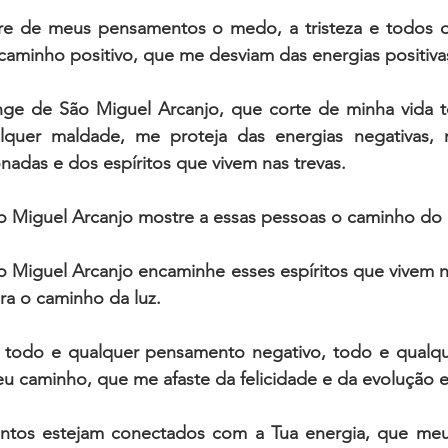
ire de meus pensamentos o medo, a tristeza e todos 
aminho positivo, que me desviam das energias positivas
nge de São Miguel Arcanjo, que corte de minha vida t
lquer maldade, me proteja das energias negativas, 
nadas e dos espíritos que vivem nas trevas.
o Miguel Arcanjo mostre a essas pessoas o caminho do
 Miguel Arcanjo encaminhe esses espíritos que vivem na
a o caminho da luz.  
 todo e qualquer pensamento negativo, todo e qualq
 caminho, que me afaste da felicidade e da evolução esp
tos estejam conectados com a Tua energia, que meu