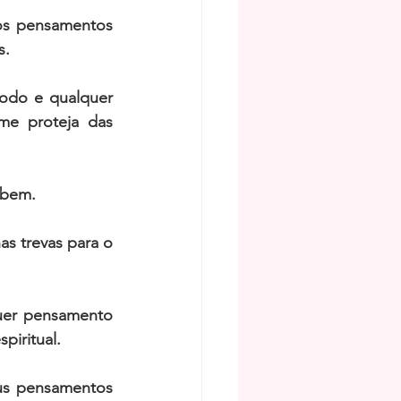
os pensamentos 
. 
odo e qualquer 
me proteja das 
 bem.
s trevas para o 
uer pensamento 
iritual. 
s pensamentos 