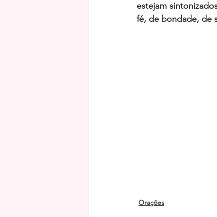
estejam sintonizado
fé, de bondade, de s
Orações