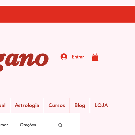
gano
Entrar
ual
Astrologia
Cursos
Blog
LOJA
Amor
Orações