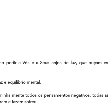
ho pedir a Vós e a Seus anjos de luz, que ouçam es
z e equilíbrio mental.
am e fazem sofrer. 