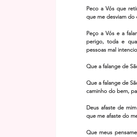
Peco a Vós que ret
que me desviam do c
Peço a Vós e a fala
perigo, toda e qua
pessoas mal intencio
Que a falange de Sã
Que a falange de São
caminho do bem, par
Deus afaste de mim
que me afaste do meu
Que meus pensamen