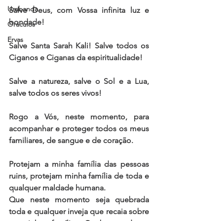
Umbanda
Salve Deus, com Vossa infinita luz e 
bondade! 
Oráculos
Ervas
Salve Santa Sarah Kali! Salve todos os 
Ciganos e Ciganas da espiritualidade! 
Salve a natureza, salve o Sol e a Lua, 
salve todos os seres vivos! 
Rogo a Vós, neste momento, para 
acompanhar e proteger todos os meus 
familiares, de sangue e de coração. 
Protejam a minha família das pessoas 
ruins, protejam minha família de toda e 
qualquer maldade humana.
Que neste momento seja quebrada 
toda e qualquer inveja que recaia sobre 