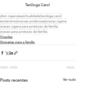
Taróloga Carol 
dom cigano
espiritualidade
tarologa carol
esoterismo
oracoes poderosas
oracao cigana
oracao cigana para protecao da familia
oracao para protecao da familia
Orações
Simpatias para a família
Ver tudo
Posts recentes