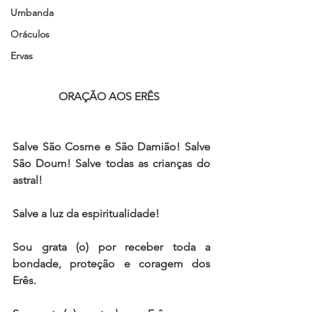
Umbanda
Oráculos
Ervas
ORAÇÃO AOS ERÊS  
Salve São Cosme e São Damião! Salve 
São Doum! Salve todas as crianças do 
astral! 
Salve a luz da espiritualidade!  
Sou grata (o) por receber toda a 
bondade, proteção e coragem dos 
Erês.   