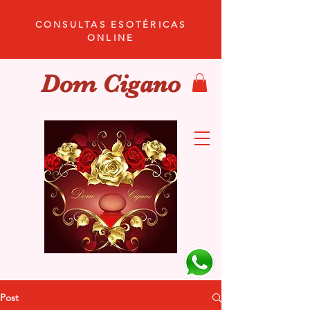
CONSULTAS ESOTÉRICAS
ONLINE
Dom Cigano
Post