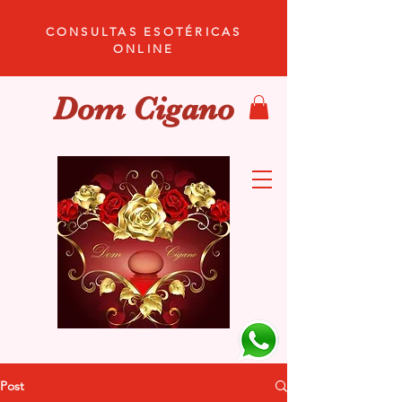
CONSULTAS ESOTÉRICAS
ONLINE
Dom Cigano
Post