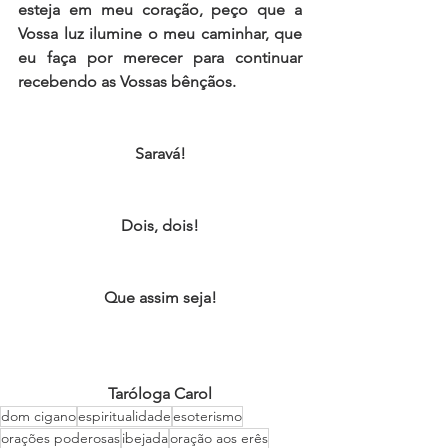
esteja em meu coração, peço que a 
Vossa luz ilumine o meu caminhar, que 
eu faça por merecer para continuar 
recebendo as Vossas bênçãos.
Saravá!
Dois, dois!
Que assim seja!
Taróloga Carol
dom cigano
espiritualidade
esoterismo
orações poderosas
ibejada
oração aos erês