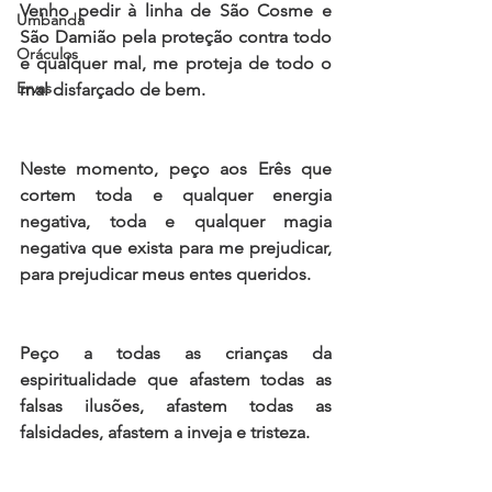
Venho pedir à linha de São Cosme e 
Umbanda
São Damião pela proteção contra todo 
Oráculos
e qualquer mal, me proteja de todo o 
Ervas
mal disfarçado de bem.
Neste momento, peço aos Erês que 
cortem toda e qualquer energia 
negativa, toda e qualquer magia 
negativa que exista para me prejudicar, 
para prejudicar meus entes queridos. 
Peço a todas as crianças da 
espiritualidade que afastem todas as 
falsas ilusões, afastem todas as 
falsidades, afastem a inveja e tristeza. 