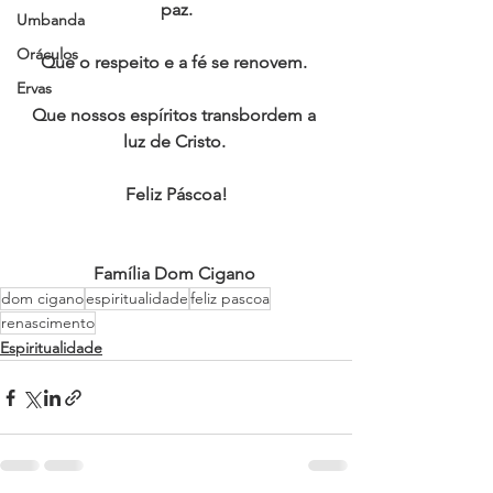
paz.
Umbanda
Oráculos
Que o respeito e a fé se renovem. 
Ervas
Que nossos espíritos transbordem a 
luz de Cristo. 
Feliz Páscoa!
Família Dom Cigano 
dom cigano
espiritualidade
feliz pascoa
renascimento
Espiritualidade