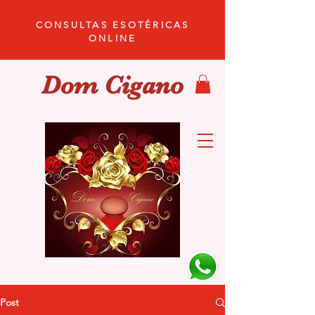
CONSULTAS ESOTÉRICAS
ONLINE
Dom Cigano
Post