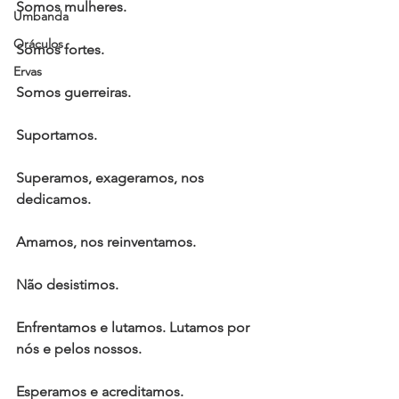
Somos mulheres.
Umbanda
Oráculos
Somos fortes. 
Ervas
Somos guerreiras. 
Suportamos. 
Superamos, exageramos, nos 
dedicamos. 
Amamos, nos reinventamos.
Não desistimos. 
Enfrentamos e lutamos. Lutamos por 
nós e pelos nossos. 
Esperamos e acreditamos. 