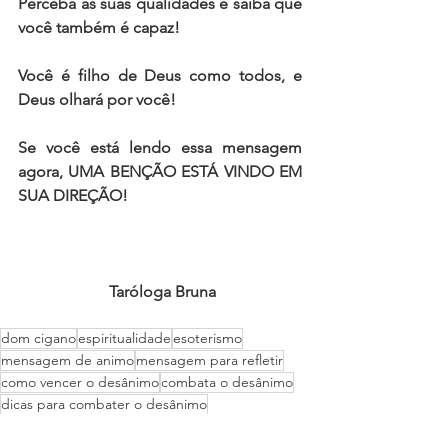
Perceba as suas qualidades e saiba que 
você também é capaz! 
Você é filho de Deus como todos, e 
Deus olhará por você!  
Se você está lendo essa mensagem 
agora, UMA BENÇÃO ESTÁ VINDO EM 
SUA DIREÇÃO!  
 Taróloga Bruna
dom cigano
espiritualidade
esoterismo
mensagem de animo
mensagem para refletir
como vencer o desânimo
combata o desânimo
dicas para combater o desânimo
Mensagens de ânimo