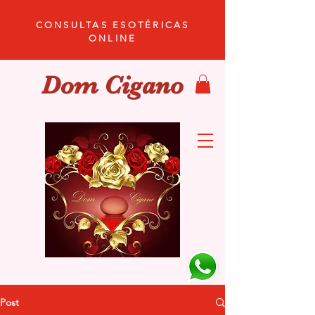
CONSULTAS ESOTÉRICAS
ONLINE
Dom Cigano
Post