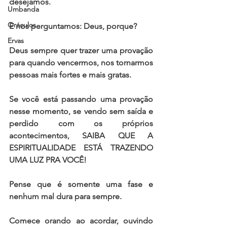
desejamos.  
Umbanda
Oráculos
E nos perguntamos: Deus, porque? 
Ervas
Deus sempre quer trazer uma provação 
para quando vencermos, nos tornarmos 
pessoas mais fortes e mais gratas. 
Se você está passando uma provação 
nesse momento, se vendo sem saída e 
perdido com os próprios 
acontecimentos, SAIBA QUE A 
ESPIRITUALIDADE ESTÁ TRAZENDO 
UMA LUZ PRA VOCÊ! 
Pense que é somente uma fase e 
nenhum mal dura para sempre. 
Comece orando ao acordar, ouvindo 