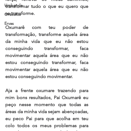
Umbanda
transformar tudo o que eu quero que 
se transforme.
Oráculos
Ervas
Oxumarê com teu poder de 
transformação, transforme aquela área 
da minha vida que eu não estou 
conseguindo transformar, faca 
movimentar aquela área que eu não 
estou conseguindo transformar, faca 
movimentar aquela área que eu não 
estou conseguindo movimentar. 
Aja a frente oxumare trazendo para 
mim bons resultados, Pai Oxumarê eu 
peço nesse momento que todas as 
áreas da minha vida sejam abençoadas, 
eu peco Pai para que acolha em teu 
colo todos os meus problemas para 