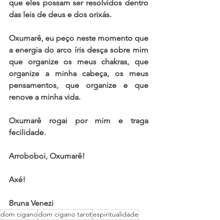
que eles possam ser resolvidos dentro 
das leis de deus e dos orixás. 
Oxumarê, eu peço neste momento que 
a energia do arco íris desça sobre mim 
que organize os meus chakras, que 
organize a minha cabeça, os meus 
pensamentos, que organize e que 
renove a minha vida.
Oxumarê rogai por mim e traga 
fecilidade.
Arroboboi, Oxumarê! 
Axé!
Bruna Venezi
dom cigano
dom cigano tarot
espiritualidade