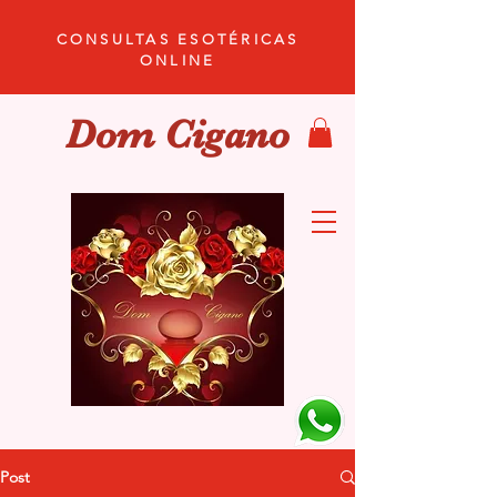
CONSULTAS ESOTÉRICAS
ONLINE
Dom Cigano
Post