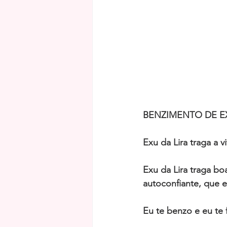
BENZIMENTO DE EX
Exu da Lira traga a v
Exu da Lira traga bo
autoconfiante, que 
Eu te benzo e eu te 