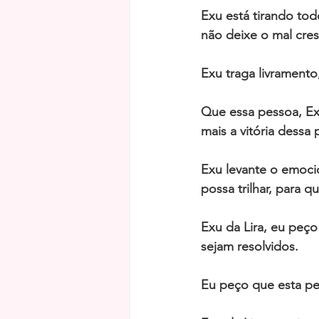
Exu está tirando tod
não deixe o mal cres
Exu traga livramento
Que essa pessoa, Ex
mais a vitória dessa 
Exu levante o emoci
possa trilhar, para 
Exu da Lira, eu peç
sejam resolvidos. 
Eu peço que esta pe