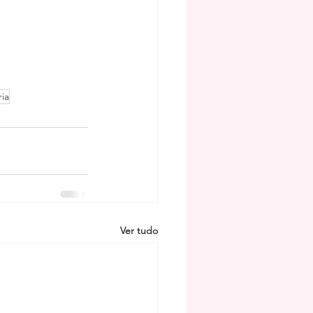
ria
Ver tudo