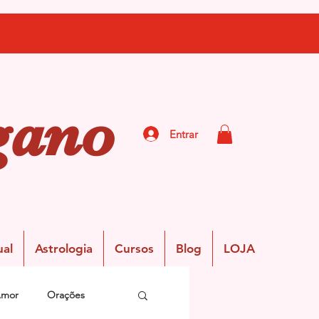
gano
Entrar
ual
Astrologia
Cursos
Blog
LOJA
Amor
Orações