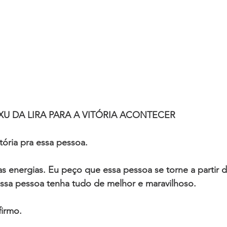
U DA LIRA PARA A VITÓRIA ACONTECER
itória pra essa pessoa. 
as energias. Eu peço que essa pessoa se torne a partir 
essa pessoa tenha tudo de melhor e maravilhoso. 
firmo. 