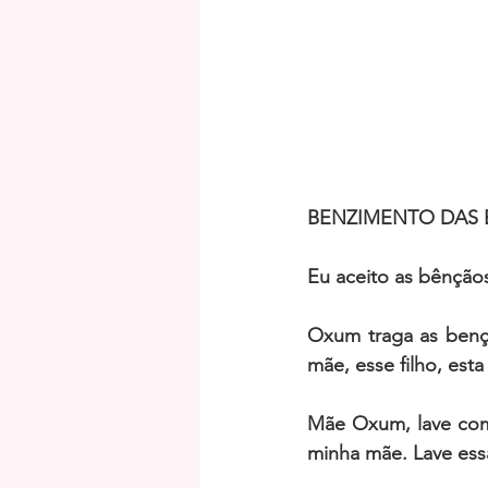
BENZIMENTO DAS
Eu aceito as bênçã
Oxum traga as bençã
mãe, esse filho, esta
Mãe Oxum, lave com 
minha mãe. Lave ess