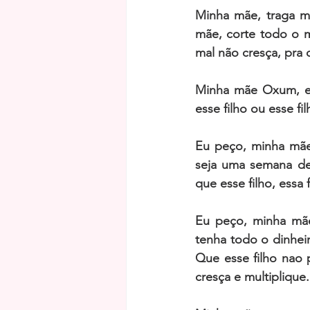
Minha mãe, traga mu
mãe, corte todo o m
mal não cresça, pra
Minha mãe Oxum, eu
esse filho ou esse f
Eu peço, minha mãe
seja uma semana de 
que esse filho, essa 
Eu peço, minha mãe
tenha todo o dinhei
Que esse filho nao 
cresça e multiplique.