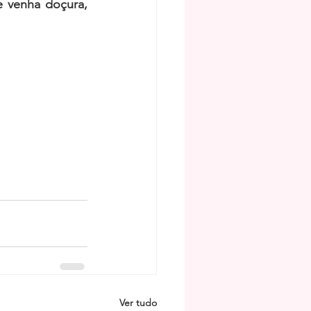
 venha doçura, 
Ver tudo