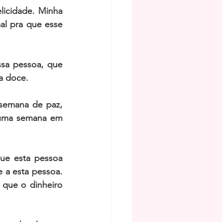
icidade. Minha 
l pra que esse 
sa pessoa, que 
ia doce.
semana de paz, 
 uma semana em 
e esta pessoa 
 a esta pessoa. 
que o dinheiro 