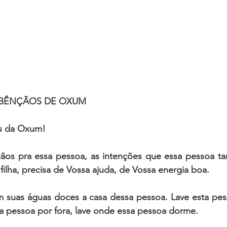
 BÊNÇÃOS DE OXUM
os da Oxum!
os pra essa pessoa, as intenções que essa pessoa tan
 filha, precisa de Vossa ajuda, de Vossa energia boa.
suas águas doces a casa dessa pessoa. Lave esta pess
a pessoa por fora, lave onde essa pessoa dorme.