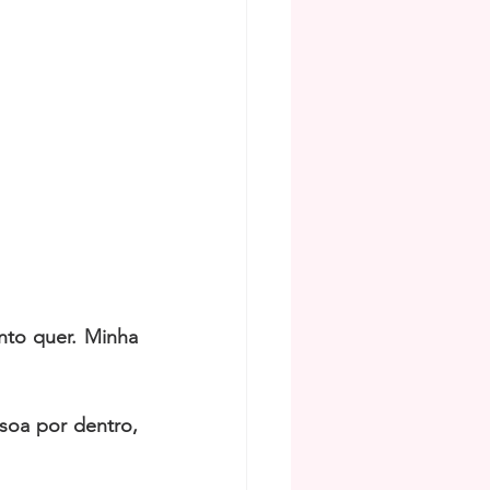
to quer. Minha 
oa por dentro, 