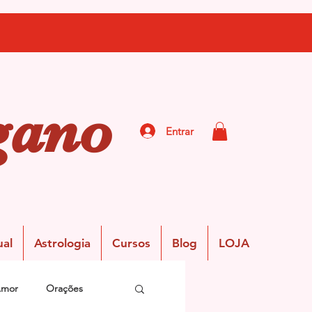
gano
Entrar
ual
Astrologia
Cursos
Blog
LOJA
Amor
Orações