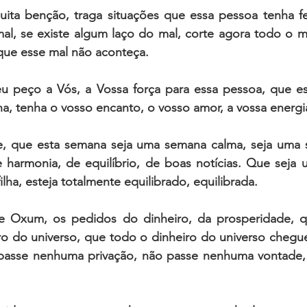
ita benção, traga situações que essa pessoa tenha fel
al, se existe algum laço do mal, corte agora todo o ma
 que esse mal não aconteça.
 peço a Vós, a Vossa força para essa pessoa, que es
ilha, tenha o vosso encanto, o vosso amor, a vossa energ
, que esta semana seja uma semana calma, seja uma 
harmonia, de equilíbrio, de boas notícias. Que seja
filha, esteja totalmente equilibrado, equilibrada.
 Oxum, os pedidos do dinheiro, da prosperidade, qu
ro do universo, que todo o dinheiro do universo chegue
passe nenhuma privação, não passe nenhuma vontade, 