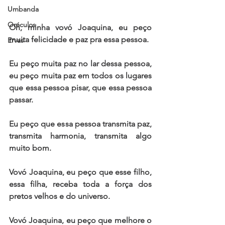
Umbanda
Oráculos
Oh, minha vovó Joaquina, eu peço 
muita felicidade e paz pra essa pessoa.
Ervas
Eu peço muita paz no lar dessa pessoa, 
eu peço muita paz em todos os lugares 
que essa pessoa pisar, que essa pessoa 
passar.
Eu peço que essa pessoa transmita paz, 
transmita harmonia, transmita algo 
muito bom.
Vovó Joaquina, eu peço que esse filho, 
essa filha, receba toda a força dos 
pretos velhos e do universo.
Vovó Joaquina, eu peço que melhore o 