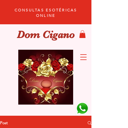
CONSULTAS ESOTÉRICAS
ONLINE
Dom Cigano
Post