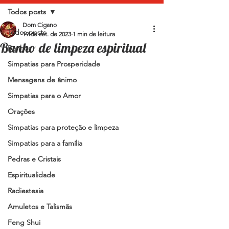
Todos posts
Dom Cigano
Todos posts
19 de set. de 2023
1 min de leitura
Banho de limpeza espiritual
Banhos
Simpatias para Prosperidade
Mensagens de ânimo
Simpatias para o Amor
Orações
Simpatias para proteção e limpeza
Simpatias para a família
Pedras e Cristais
Espiritualidade
Radiestesia
Amuletos e Talismãs
Feng Shui