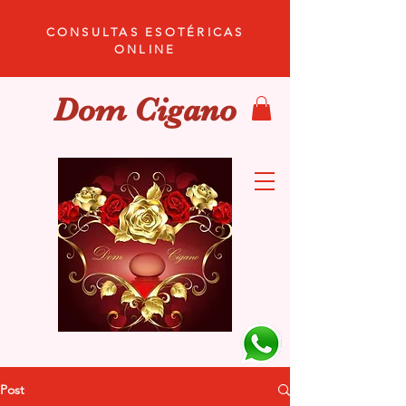
CONSULTAS ESOTÉRICAS
ONLINE
Dom Cigano
Post