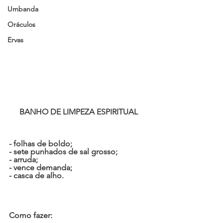
Umbanda
Oráculos
Ervas
 BANHO DE LIMPEZA ESPIRITUAL  
- folhas de boldo;
- sete punhados de sal grosso;
- arruda;
- vence demanda;
- casca de alho.
Como fazer: