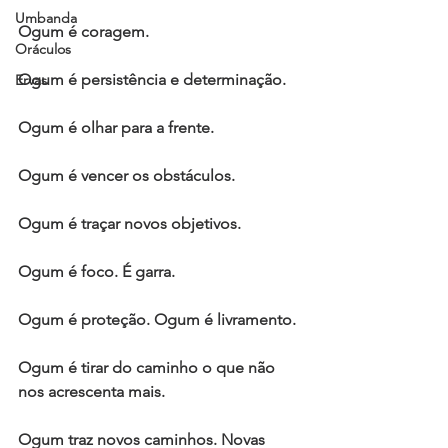
Umbanda
Ogum é coragem.
Oráculos
Ogum é persistência e determinação.
Ervas
Ogum é olhar para a frente.
Ogum é vencer os obstáculos.
Ogum é traçar novos objetivos.
Ogum é foco. É garra.
Ogum é proteção. Ogum é livramento.
Ogum é tirar do caminho o que não 
nos acrescenta mais.
Ogum traz novos caminhos. Novas 