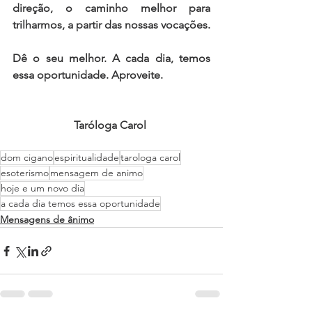
direção, o caminho melhor para 
trilharmos, a partir das nossas vocações. 
Dê o seu melhor. A cada dia, temos 
essa oportunidade. Aproveite. 
Taróloga Carol 
dom cigano
espiritualidade
tarologa carol
esoterismo
mensagem de animo
hoje e um novo dia
a cada dia temos essa oportunidade
Mensagens de ânimo