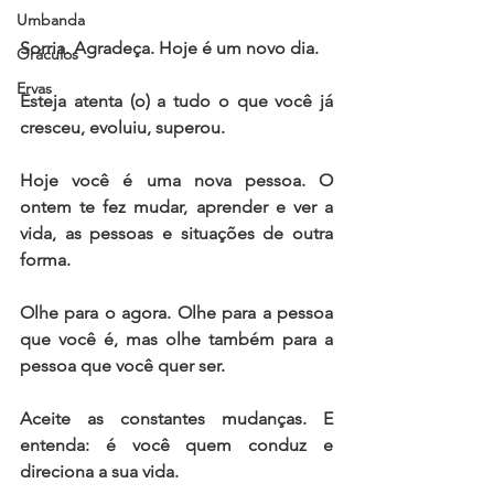
Umbanda
Sorria. Agradeça. Hoje é um novo dia. 
Oráculos
Ervas
Esteja atenta (o) a tudo o que você já 
cresceu, evoluiu, superou. 
Hoje você é uma nova pessoa. O 
ontem te fez mudar, aprender e ver a 
vida, as pessoas e situações de outra 
forma.
Olhe para o agora. Olhe para a pessoa 
que você é, mas olhe também para a 
pessoa que você quer ser.
Aceite as constantes mudanças. E 
entenda: é você quem conduz e 
direciona a sua vida.