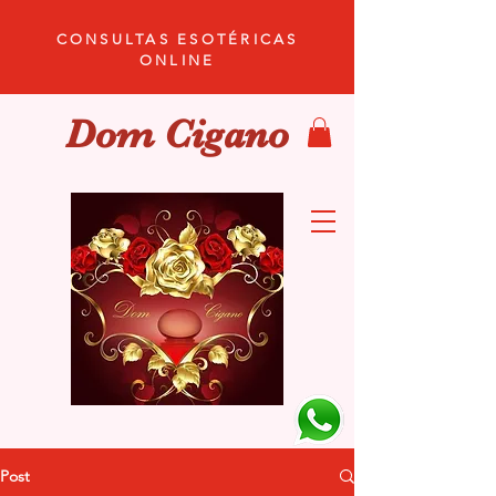
CONSULTAS ESOTÉRICAS
ONLINE
Dom Cigano
Post