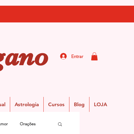
gano
Entrar
ual
Astrologia
Cursos
Blog
LOJA
Amor
Orações