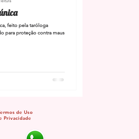
leitura
única
ca, feito pela taróloga
zado para proteção contra maus
Termos de Uso
e Privacidade