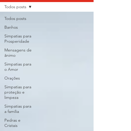
Todos posts
Todos posts
Banhos
Simpatias para
Prosperidade
Mensagens de
ânimo
Simpatias para
o Amor
Orações
Simpatias para
proteção e
limpeza
Simpatias para
a família
Pedras e
Cristais