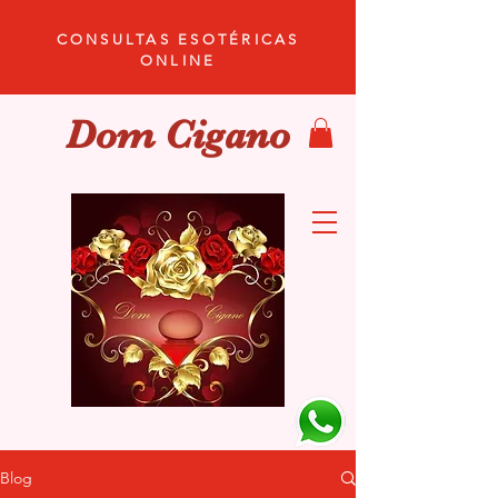
CONSULTAS ESOTÉRICAS
ONLINE
Dom Cigano
Blog