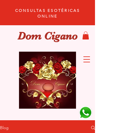
CONSULTAS ESOTÉRICAS
ONLINE
Dom Cigano
Blog