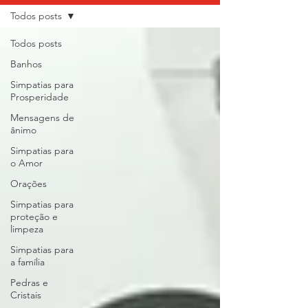
Todos posts
Todos posts
Banhos
Simpatias para
Prosperidade
Mensagens de
ânimo
Simpatias para
o Amor
Orações
Simpatias para
proteção e
limpeza
Simpatias para
a família
Pedras e
Cristais