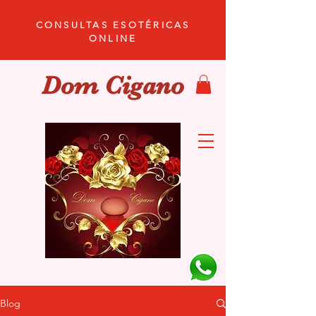
CONSULTAS ESOTÉRICAS
ONLINE
Dom Cigano
Blog