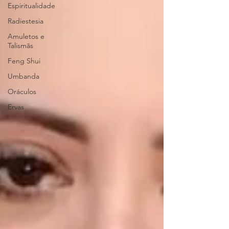
Espiritualidade
Radiestesia
Amuletos e
Talismãs
Feng Shui
Umbanda
Oráculos
Ervas