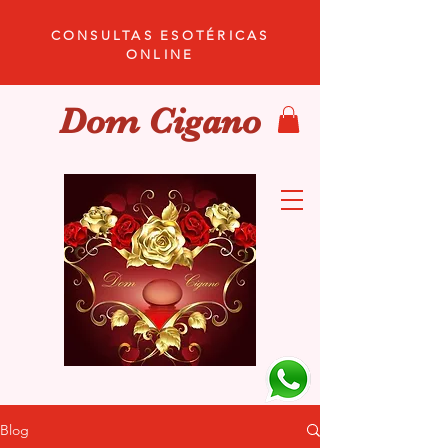
CONSULTAS ESOTÉRICAS
ONLINE
Dom Cigano
Blog